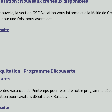
atation : Nouveaux créneaux disponibles
ouvelle, la section GSE Natation vous informe que la Mairie de Gre
, pour une fois, nous avons des...
 suite
quitation : Programme Découverte
tants
ez des vacances de Printemps pour rejoindre notre programme déco
ation pour cavaliers débutants• Balade...
 suite