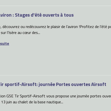
viron : Stages d'été ouverts à tous
, découvrez ou redécouvrez le plaisir de l’aviron !Profitez de l’été 
 sur l’Isère au cœur des...
 suite
ir sportif-Airsoft: journée Portes ouvertes Airsoft
ion GSE Tir Sportif-Airsoft vous propose une journée portes ouvert
13 juin au chalet de la base nautique...