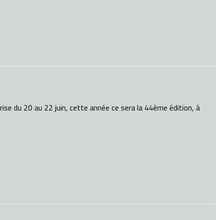
ise du 20 au 22 juin, cette année ce sera la 44ème édition, à