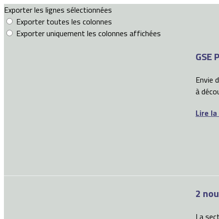
Exporter les lignes sélectionnées
Exporter toutes les colonnes
Exporter uniquement les colonnes affichées
GSE P
Envie 
à décou
Lire la
2 nou
La sect