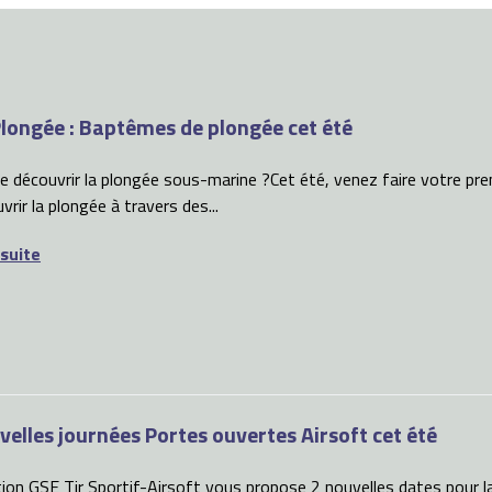
longée : Baptêmes de plongée cet été
de découvrir la plongée sous-marine ?Cet été, venez faire votre pr
vrir la plongée à travers des...
 suite
velles journées Portes ouvertes Airsoft cet été
ion GSE Tir Sportif-Airsoft vous propose 2 nouvelles dates pour la