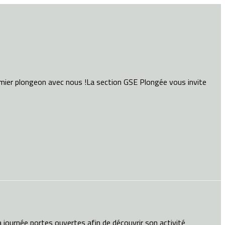
emier plongeon avec nous !La section GSE Plongée vous invite
 journée portes ouvertes afin de découvrir son activité