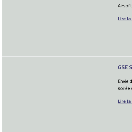
Airsoft.
Lire la
GSE S
Envie 
soirée
Lire la