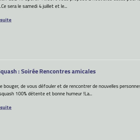
Ce sera le samedi 4 juillet et le...
 suite
quash : Soirée Rencontres amicales
de bouger, de vous défouler et de rencontrer de nouvelles personn
 squash 100% détente et bonne humeur !La...
 suite