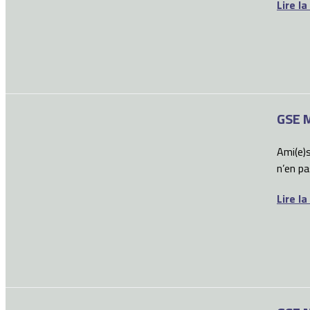
Lire la
GSE M
Ami(e)s
n’en pa
Lire la