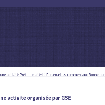
 une activité
Prêt de matériel
Partenariats commerciaux
Bonnes pr
une activité organisée par GSE