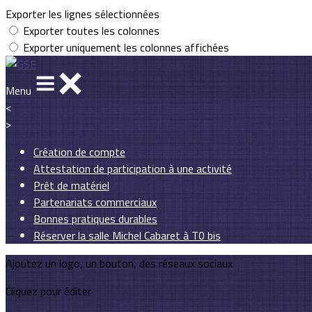
Exporter les lignes sélectionnées
Exporter toutes les colonnes
Exporter uniquement les colonnes affichées
Menu
<
>
Création de compte
Attestation de participation à une activité
Prêt de matériel
Partenariats commerciaux
Bonnes pratiques durables
Réserver la salle Michel Cabaret à T0 bis
Ajoutez un logo, un bouton, des réseaux sociaux
Cliquez pour éditer