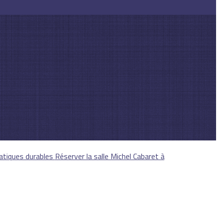
atiques durables
Réserver la salle Michel Cabaret à