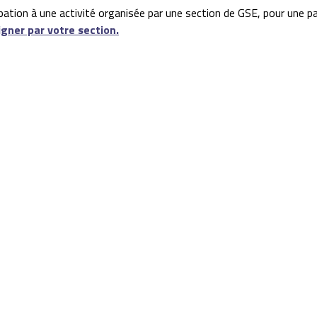
ipation à une activité organisée par une section de GSE, pour une p
igner par votre section.