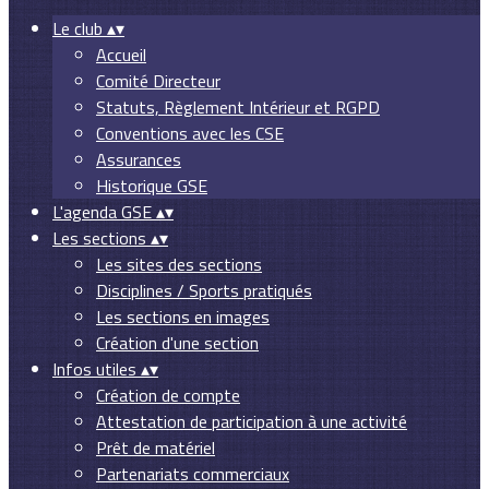
Le club
▴
▾
Accueil
Comité Directeur
Statuts, Règlement Intérieur et RGPD
Conventions avec les CSE
Assurances
Historique GSE
L'agenda GSE
▴
▾
Les sections
▴
▾
Les sites des sections
Disciplines / Sports pratiqués
Les sections en images
Création d'une section
Infos utiles
▴
▾
Création de compte
Attestation de participation à une activité
Prêt de matériel
Partenariats commerciaux