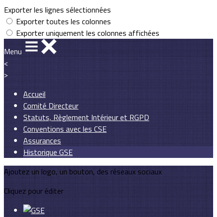
Exporter les lignes sélectionnées
Exporter toutes les colonnes
Exporter uniquement les colonnes affichées
Menu
<
>
Accueil
Comité Directeur
Statuts, Règlement Intérieur et RGPD
Conventions avec les CSE
Assurances
Historique GSE
Ajoutez un logo, un bouton, des réseaux sociaux
Cliquez pour éditer