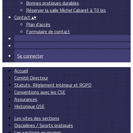
Bonnes pratiques durables
Réserver la salle Michel Cabaret à T0 bis
Contact
▴
▾
Plan d'accès
Formulaire de contact
Se connecter
Accueil
Comité Directeur
Statuts, Règlement Intérieur et RGPD
Conventions avec les CSE
Assurances
Historique GSE
Les sites des sections
Disciplines / Sports pratiqués
Les sections en images