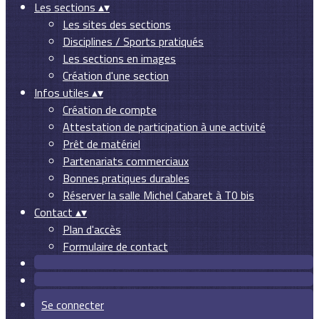
Les sections
▴
▾
Les sites des sections
Disciplines / Sports pratiqués
Les sections en images
Création d'une section
Infos utiles
▴
▾
Création de compte
Attestation de participation à une activité
Prêt de matériel
Partenariats commerciaux
Bonnes pratiques durables
Réserver la salle Michel Cabaret à T0 bis
Contact
▴
▾
Plan d'accès
Formulaire de contact
Se connecter