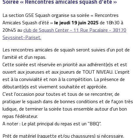
Soirée « Rencontres amicales squash d’été »
La section GSE Squash organise sa soirée « Rencontres
Amicales Squash d’été »
le jeudi 19 juin 2025
de 18h30 à
20h45 au
club de Squash Center - 11 Rue Pacalaire - 38170
Seyssinet-Pariset.
Les rencontres amicales de squash seront suivies d'un pot de
l'amitié et d'un repas.
Cette soirée est réservée en priorité aux adhérent(e)s et est
ouvert aux joueuses et aux joueurs de TOUT NIVEAU. L'esprit
est à la convivialité et non à la compétition. La présence de
débutant(e)s est vivement souhaitée et appréciée.
C'est l'occasion pour toutes et tous de se rencontrer, de
pratiquer le squash dans de bonnes conditions et de façon très
ludique, de terminer la soirée tous ensemble autour d'un bon
repas fédérateur.
A noter : Le plat principal du repas est un "BBQ".
Prêt de matériel (raquette et/ou chaussures) si nécessaire.