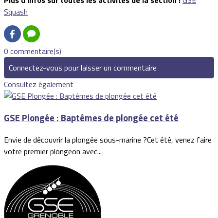
Plus d’infos sur toutes les activités de la section :
GSE
Squash
0 commentaire(s)
Connectez-vous pour laisser un commentaire
Consultez également
GSE Plongée : Baptêmes de plongée cet été
Envie de découvrir la plongée sous-marine ?Cet été, venez faire
votre premier plongeon avec...