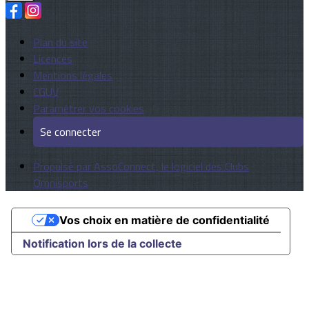
Plan du site
Licences
Mentions légales
CGUV
Paramétrer vos cookies
Se connecter
Propulsé par AssoConnect, le logiciel des Clubs
Omnisports
Vos choix en matière de confidentialité
Notification lors de la collecte